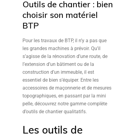
Outils de chantier : bien
choisir son matériel
BTP
Pour les travaux de BTP, il n’y a pas que
les grandes machines à prévoir. Qu’il
s’agisse de la rénovation d’une route, de
l’extension d’un bâtiment ou de la
construction d’un immeuble, il est
essentiel de bien s’équiper. Entre les
accessoires de maçonnerie et de mesures
topographiques, en passant par la mini
pelle, découvrez notre gamme complète
d’outils de chantier qualitatifs.
Les outils de