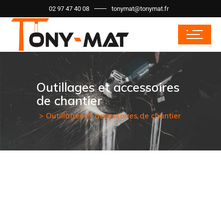
02 97 47 40 08
tonymat@tonymat.fr
Outillages et accessoires
de chantier
Outillages et accessoires de chantier