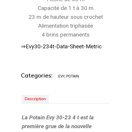
Capacité de 1 t à 30 m
23 m de hauteur sous crochet
Alimentation triphasée
4 brins permanents
⇒Evy30-234t-Data-Sheet-Metric
Categories:
EVY
,
POTAIN
Description
La Potain Evy 30-23 4 t est la
première grue de la nouvelle