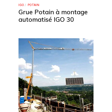
IGO
POTAIN
Grue Potain à montage
automatisé IGO 30