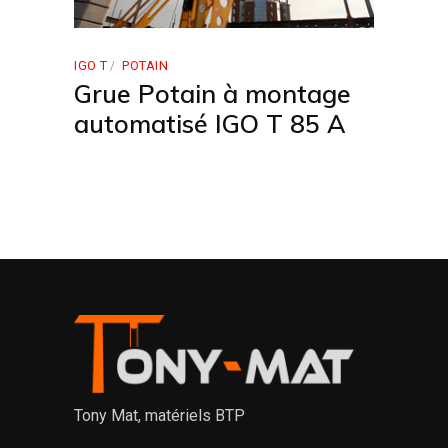
IGO T
POTAIN
Grue Potain à montage
automatisé IGO T 85 A
Tony Mat, matériels BTP