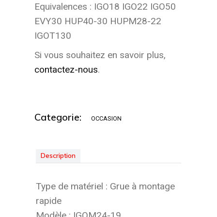
Equivalences : IGO18 IGO22 IGO50
EVY30 HUP40-30 HUPM28-22
IGOT130
Si vous souhaitez en savoir plus,
contactez-nous
.
Categorie:
OCCASION
Description
Type de matériel : Grue à montage
rapide
Modèle : IGOM24-19