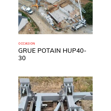
OCCASION
GRUE POTAIN HUP40-
30