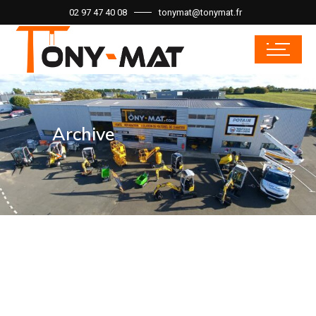
02 97 47 40 08
tonymat@tonymat.fr
Archive