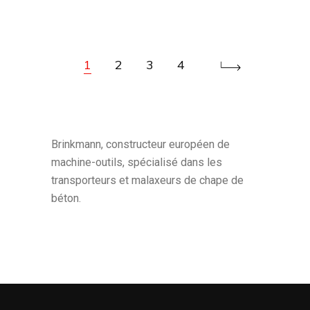
1
2
3
4
Brinkmann, constructeur européen de
machine-outils, spécialisé dans les
transporteurs et malaxeurs de chape de
béton.