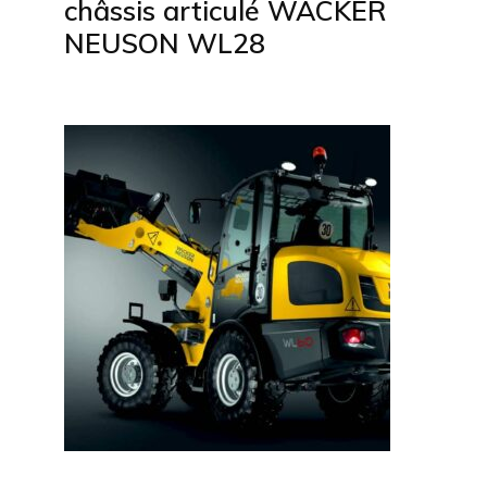
châssis articulé WACKER
NEUSON WL28