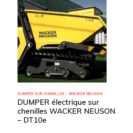
DUMPER SUR CHENILLES
WACKER NEUSON
DUMPER électrique sur
chenilles WACKER NEUSON
– DT10e