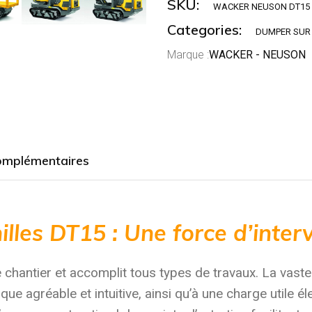
SKU:
WACKER NEUSON DT15
Categories:
DUMPER SUR 
Marque :
WACKER - NEUSON
omplémentaires
lles DT15 : Une force d’inte
e chantier et accomplit tous types de travaux. La vast
e agréable et intuitive, ainsi qu’à une charge utile él