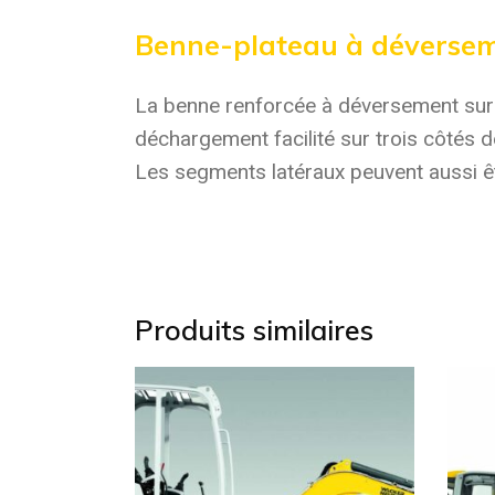
Benne-plateau à déversem
La benne renforcée à déversement sur t
déchargement facilité sur trois côtés d
Les segments latéraux peuvent aussi ê
Produits similaires