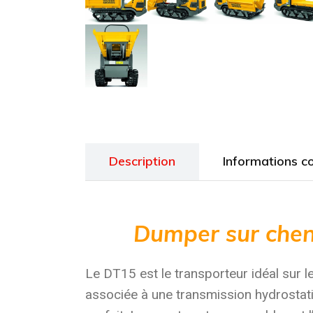
Description
Informations c
Dumper sur cheni
Le DT15 est le transporteur idéal sur l
associée à une transmission hydrostatiqu