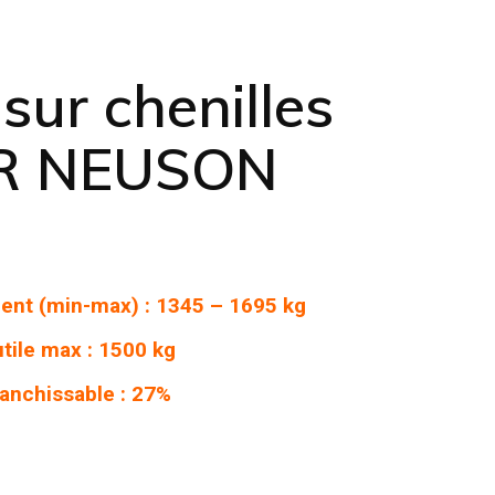
ur chenilles
R NEUSON
ent (min-max) : 1345 – 1695 kg
tile max : 1500 kg
ranchissable : 27%