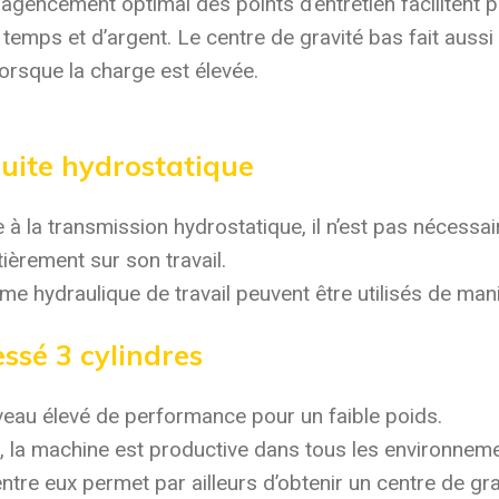
agencement optimal des points d’entretien facilitent pa
emps et d’argent. Le centre de gravité bas fait aussi
orsque la charge est élevée.
ite hydrostatique
âce à la transmission hydrostatique, il n’est pas néces
ièrement sur son travail.
me hydraulique de travail peuvent être utilisés de ma
ssé 3 cylindres
iveau élevé de performance pour un faible poids.
la machine est productive dans tous les environnemen
tre eux permet par ailleurs d’obtenir un centre de gra