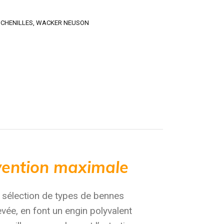
CHENILLES
,
WACKER NEUSON
rvention maximale
e sélection de types de bennes
evée, en font un engin polyvalent