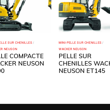
PELLE SUR CHENILLES
MINI-PELLE SUR CHENILLES
ER NEUSON
WACKER NEUSON
LLE COMPACTE
PELLE SUR
CKER NEUSON
CHENILLES WAC
90
NEUSON ET145