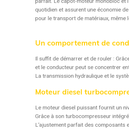
parfait. Le capot-moteur monobloc et l’
quotidien et assurent une économie de t
pour le transport de matériaux, même l
Un comportement de condu
Il suffit de démarrer et de rouler : Gr
et le conducteur peut se concentrer ent
La transmission hydraulique et le systè
Moteur diesel turbocompre
Le moteur diesel puissant fournit un n
Grâce à son turbocompresseur intégré, 
L’ajustement parfait des composants en