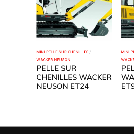
MINI-PELLE SUR CHENILLES
MINI-
WACKER NEUSON
WACK
PELLE SUR
PE
CHENILLES WACKER
WA
NEUSON ET24
ET