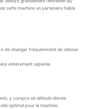
r ailleurs grandement l’entretien au
 de cette machine un partenaire fiable
saire de changer fréquemment de vitesse
nière entièrement séparée.
ts, y compris en altitude élevée.
vité optimal pour la machine.