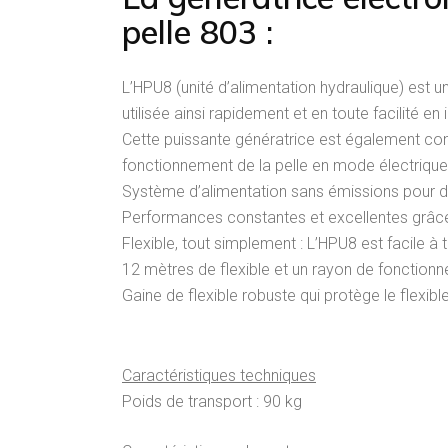
pelle 803 :
L’HPU8 (unité d’alimentation hydraulique) est u
utilisée ainsi rapidement et en toute facilité en i
Cette puissante génératrice est également conçue
fonctionnement de la pelle en mode électrique
Système d’alimentation sans émissions pour de
Performances constantes et excellentes grâce 
Flexible, tout simplement : L’HPU8 est facile à
12 mètres de flexible et un rayon de fonction
Gaine de flexible robuste qui protège le flexible 
Caractéristiques techniques
Poids de transport : 90 kg