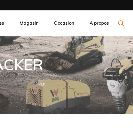
es
Magasin
Occasion
A propos
WACKER