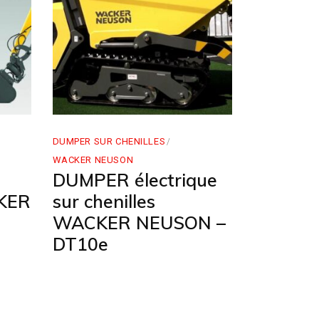
DUMPER SUR CHENILLES
WACKER NEUSON
DUMPER électrique
KER
sur chenilles
WACKER NEUSON –
DT10e