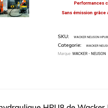
Performances co
Sans émission grâce 
SKU:
WACKER NEUSON HPU8
Categorie:
WACKER NEUS
Marque :
WACKER - NEUSON
rohydraulique HPU8 de Wacker 