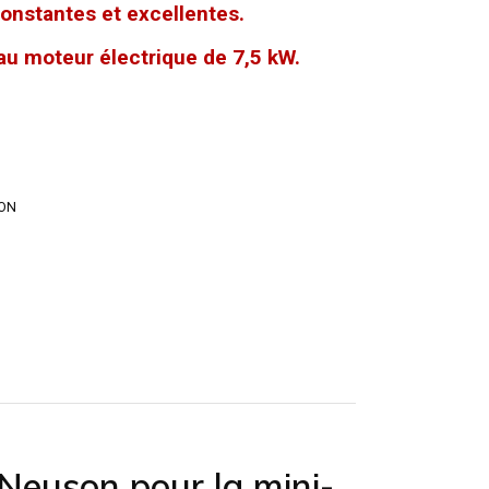
nstantes et excellentes.
au moteur électrique de 7,5 kW.
ON
Neuson pour la mini-