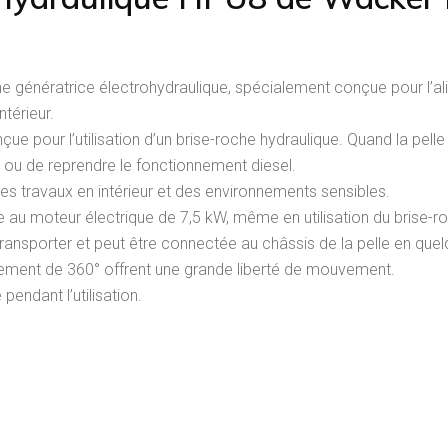
ne génératrice électrohydraulique, spécialement conçue pour l’ali
ntérieur.
 pour l’utilisation d’un brise-roche hydraulique. Quand la pelle qu
 ou de reprendre le fonctionnement diesel.
s travaux en intérieur et des environnements sensibles.
au moteur électrique de 7,5 kW, même en utilisation du brise-ro
 transporter et peut être connectée au châssis de la pelle en que
nement de 360° offrent une grande liberté de mouvement.
pendant l’utilisation.