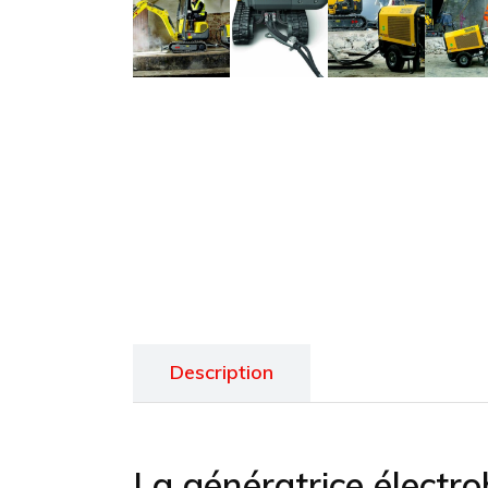
Description
La génératrice élect