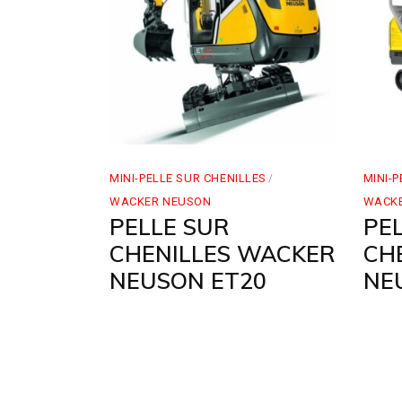
MINI-PELLE SUR CHENILLES
MINI-
WACKER NEUSON
WACK
PELLE SUR
PE
CHENILLES WACKER
CH
NEUSON ET20
NE