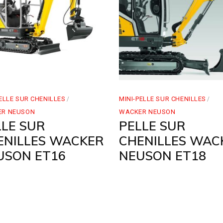
PELLE SUR CHENILLES
MINI-PELLE SUR CHENILLES
ER NEUSON
WACKER NEUSON
LLE SUR
PELLE SUR
ENILLES WACKER
CHENILLES WAC
USON ET16
NEUSON ET18