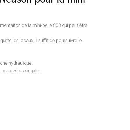
mentaiton de la mini-pelle 803 qui peut être
itte les locaux, il suffit de poursuivre le
che hydraulique.
lques gestes simples.