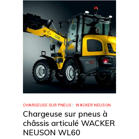
CHARGEUSE SUR PNEUS
WACKER NEUSON
Chargeuse sur pneus à
châssis articulé WACKER
NEUSON WL60